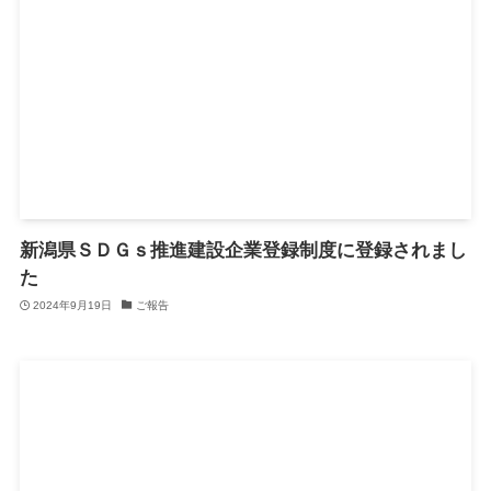
新潟県ＳＤＧｓ推進建設企業登録制度に登録されまし
た
2024年9月19日
ご報告