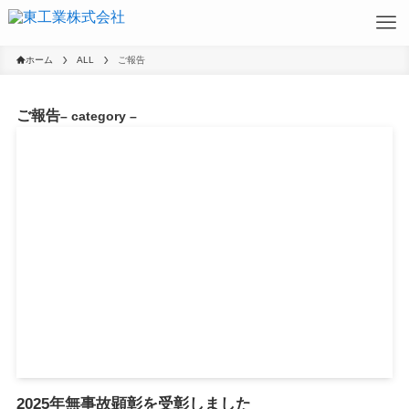
ホーム
ALL
ご報告
ご報告
– category –
2025年無事故顕彰を受彰しました