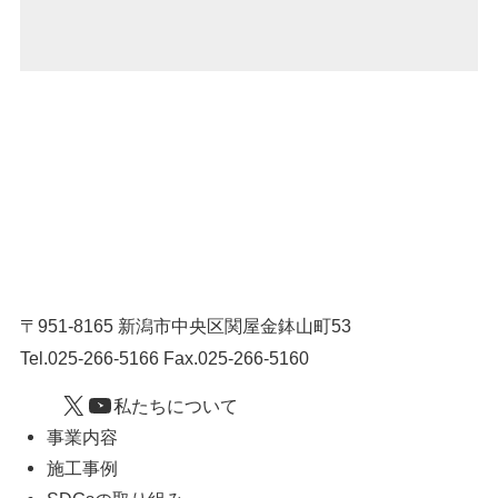
〒951-8165 新潟市中央区関屋金鉢山町53
Tel.025-266-5166 Fax.025-266-5160
X
YouTube
私たちについて
事業内容
施工事例