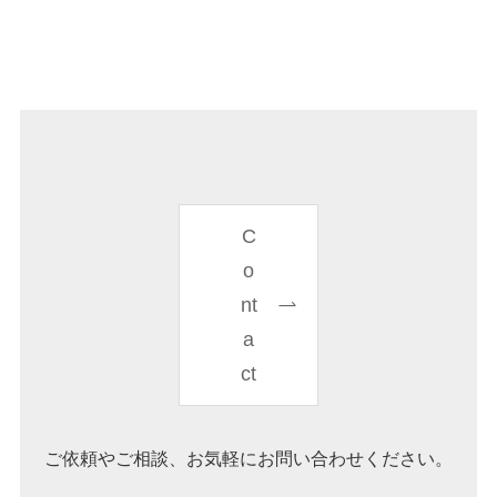
C
o
nt
a
ct
ご依頼やご相談、お気軽にお問い合わせください。