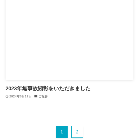
2023年無事故顕彰をいただきました
2024年6月17日
ご報告
1
2